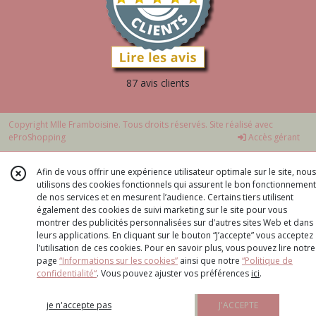
87 avis clients
Copyright Mlle Framboisine. Tous droits réservés. Site réalisé avec
eProShopping
Accès gérant
Afin de vous offrir une expérience utilisateur optimale sur le site, nous
utilisons des cookies fonctionnels qui assurent le bon fonctionnement
de nos services et en mesurent l’audience. Certains tiers utilisent
également des cookies de suivi marketing sur le site pour vous
montrer des publicités personnalisées sur d’autres sites Web et dans
leurs applications. En cliquant sur le bouton “J’accepte” vous acceptez
l’utilisation de ces cookies. Pour en savoir plus, vous pouvez lire notre
page
“Informations sur les cookies”
ainsi que notre
“Politique de
confidentialité“
. Vous pouvez ajuster vos préférences
ici
.
je n'accepte pas
J'ACCEPTE