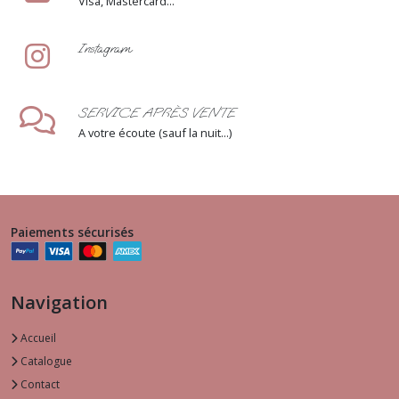
Visa, Mastercard...
Instagram
SERVICE APRÈS VENTE
A votre écoute (sauf la nuit...)
Paiements sécurisés
Navigation
Accueil
Catalogue
Contact