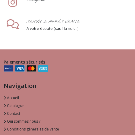
SERVICE APRÈS VENTE
A votre écoute (sauf la nuit...)
Paiements sécurisés
Navigation
Accueil
Catalogue
Contact
Qui sommes nous ?
Conditions générales de vente