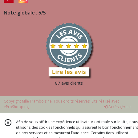
Note globale : 5/5
87 avis clients
Copyright Mlle Framboisine. Tous droits réservés. Site réalisé avec
eProShopping
Accès gérant
Afin de vous offrir une expérience utilisateur optimale sur le site, nous
utilisons des cookies fonctionnels qui assurent le bon fonctionnement
de nos services et en mesurent l’audience. Certains tiers utilisent