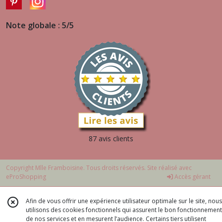
Note globale : 5/5
87 avis clients
Copyright Mlle Framboisine. Tous droits réservés. Site réalisé avec
eProShopping
Accès gérant
Afin de vous offrir une expérience utilisateur optimale sur le site, nous
utilisons des cookies fonctionnels qui assurent le bon fonctionnement
de nos services et en mesurent l’audience. Certains tiers utilisent