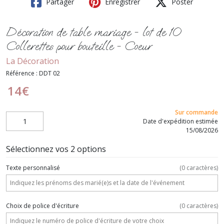
Partager
Enregistrer
Poster
Décoration de table mariage - lot de 10
Collerettes pour bouteille - Coeur
La Décoration
Référence :
DDT 02
14
€
Sur commande
Date d'expédition estimée
15/08/2026
Sélectionnez vos 2 options
Texte personnalisé
(
0
caractères)
Choix de police d'écriture
(
0
caractères)