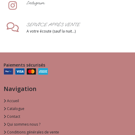
Instagram
SERVICE APRÈS VENTE
A votre écoute (sauf la nuit...)
Paiements sécurisés
Navigation
Accueil
Catalogue
Contact
Qui sommes nous ?
Conditions générales de vente