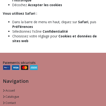
l'historique
Décochez
Accepter les cookies
Vous utilisez Safari :
Dans la barre de menu en haut, cliquez sur
Safari
, puis
Préférences
Sélectionnez l'icône
Confidentialité
Choisissez votre réglage pour
Cookies et données de
sites web
Paiements sécurisés
Navigation
Accueil
Catalogue
Contact