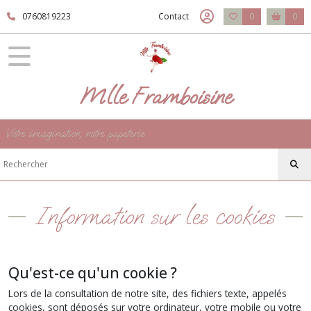
0760819223
Contact
0
0
Mlle Framboisine
Votre imagination, notre papeterie
Information sur les cookies
Qu'est-ce qu'un cookie ?
Lors de la consultation de notre site, des fichiers texte, appelés
cookies, sont déposés sur votre ordinateur, votre mobile ou votre