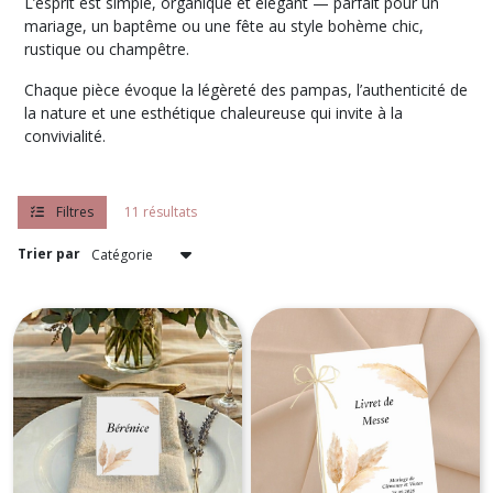
L’esprit est simple, organique et élégant — parfait pour un
mariage, un baptême ou une fête au style bohème chic,
rustique ou champêtre.
Chaque pièce évoque la légèreté des pampas, l’authenticité de
la nature et une esthétique chaleureuse qui invite à la
convivialité.
Filtres
11 résultats
Trier par