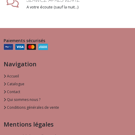
SERVICE APRÈS VENTE
A votre écoute (sauf la nuit...)
Paiements sécurisés
Navigation
Accueil
Catalogue
Contact
Qui sommes nous ?
Conditions générales de vente
Mentions légales