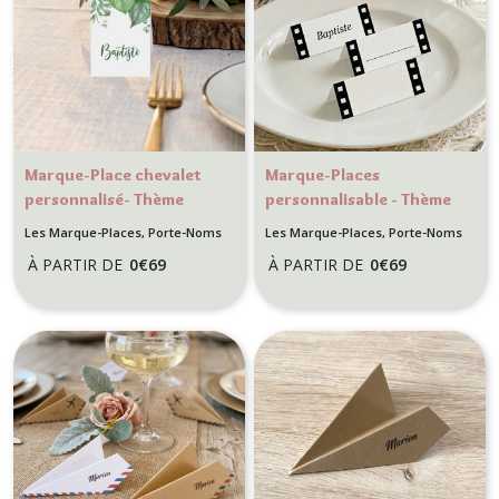
Marque-Place chevalet
Marque-Places
personnalisé- Thème
personnalisable - Thème
Tropical, nature Jungle
Cinéma pour mariage ou
Les Marque-Places, Porte-Noms
Les Marque-Places, Porte-Noms
anniversaire
À PARTIR DE
0
€
69
À PARTIR DE
0
€
69