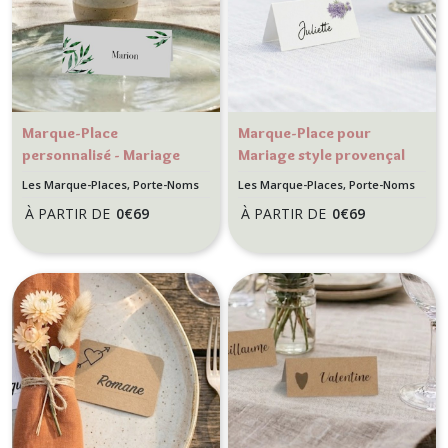
Marque-Place
Marque-Place pour
personnalisé - Mariage
Mariage style provençal
provençal - Motif Olivier
- Thème Lavande
Les Marque-Places, Porte-Noms
Les Marque-Places, Porte-Noms
À PARTIR DE
0
€
69
À PARTIR DE
0
€
69