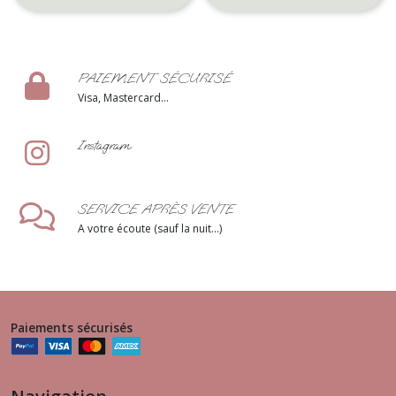
champs –
Décoration
champêtre &
bohème
PAIEMENT SÉCURISÉ
Visa, Mastercard...
Instagram
SERVICE APRÈS VENTE
A votre écoute (sauf la nuit...)
Paiements sécurisés