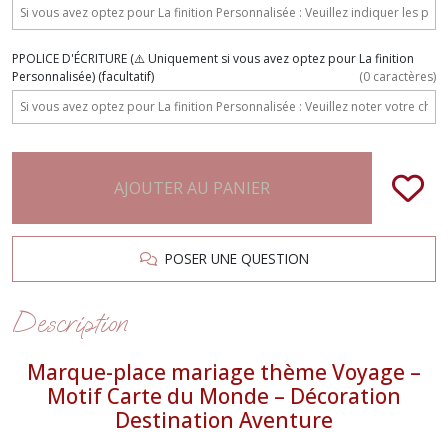
PPOLICE D'ÉCRITURE (⚠️ Uniquement si vous avez optez pour La finition
Personnalisée)
(facultatif)
(
0
caractères)
AJOUTER AU PANIER
POSER UNE QUESTION
Description
Marque-place mariage thème Voyage –
Motif Carte du Monde – Décoration
Destination Aventure