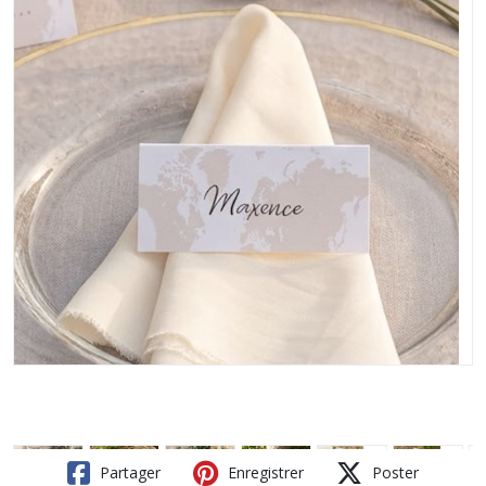
Partager
Enregistrer
Poster