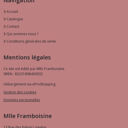
Navigation
Accueil
Catalogue
Contact
Qui sommes nous ?
Conditions générales de vente
Mentions légales
Ce site est édité par Mlle Framboisine.
SIREN : 83231898400032
Hébergement via eProShopping
Gestion des cookies
Données personnelles
Mlle Framboisine
13 Rue des Frères Lumière