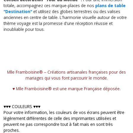
totale, accompagnez ces marque-places de nos
plans de table
"Destination"
et utilisez des globes terrestres ou des valises
anciennes en centre de table. L'harmonie visuelle autour de votre
thème voyage est la promesse d'une réception réussie et
inoubliable pour tous.
Mlle Framboisine® – Créations artisanales françaises pour des
mariages qui vous font parcourir le monde.
♥︎ Mlle Framboisine® est une marque Française déposée.
♥︎♥︎♥︎ COULEURS ♥︎♥︎♥︎
Pour votre information, les couleurs de vos écrans peuvent être
légèrement différentes de celle des imprimantes utilisées et
peuvent ne pas correspondre tout à fait mais en sont très
proches.