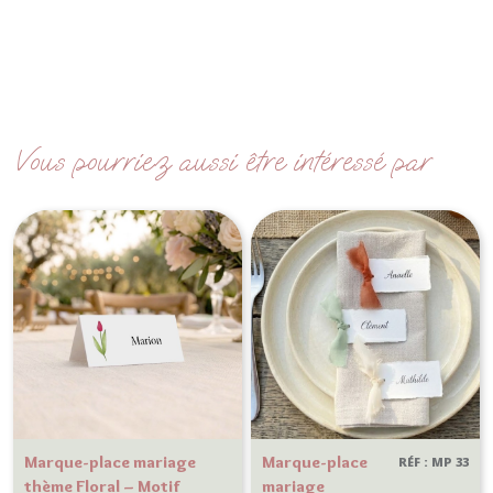
Vous pourriez aussi être intéressé par
Marque-place mariage
Marque-place
RÉF : MP 33
thème Floral – Motif
mariage