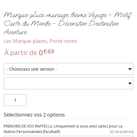
Marque-place mariage thème Voyage – Motif
Carte du Monde – Décoration Destination
Aventure
Les Marque-places, Porte-noms
€
69
0
À partir de
Sélectionnez vos 2 options
PRENOMS DE VOS INVITES (⚠️ Uniquement si vous avez optez pour La
finition Personnalisée)
(facultatif)
(
0
caractères)