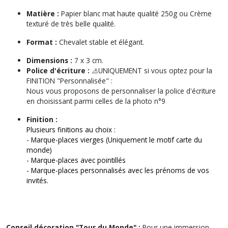
Matière :
Papier blanc mat haute qualité 250g ou Crème
texturé de très belle qualité.
Format :
Chevalet stable et élégant.
Dimensions :
7 x 3 cm.
Police d'écriture :
⚠️UNIQUEMENT si vous optez pour la
FINITION "Personnalisée" :
Nous vous proposons de personnaliser la police d'écriture
en choisissant parmi celles de la photo n°9
Finition :
Plusieurs finitions au choix :
- Marque-places vierges (Uniquement le motif carte du
monde)
- Marque-places avec pointillés
- Marque-places personnalisés avec les prénoms de vos
invités.
Conseil décoration "Tour du Monde" :
Pour une immersion