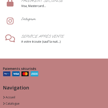
PAIEMENT SÉCURISÉ
Visa, Mastercard...
Instagram
SERVICE APRÈS VENTE
A votre écoute (sauf la nuit...)
Paiements sécurisés
Navigation
Accueil
Catalogue