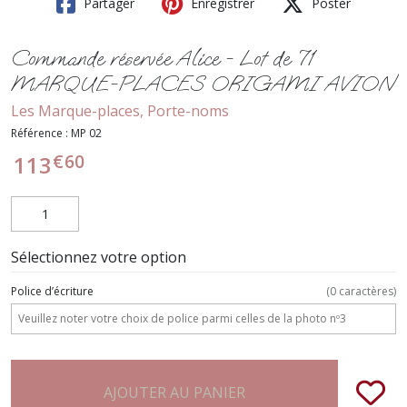
Partager
Enregistrer
Poster
Commande réservée Alice - Lot de 71
MARQUE-PLACES ORIGAMI AVION
Les Marque-places, Porte-noms
Référence :
MP 02
€
60
113
Sélectionnez votre option
Police d’écriture
(
0
caractères)
AJOUTER AU PANIER