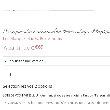
Marque-place personnalisé thème plage et tropiq
Les Marque-places, Porte-noms
€
69
0
À partir de
Sélectionnez vos 2 options
LISTE DE VOS INVITÉS ⚠️ Uniquement si vous avez choisi la Finition "Personnal