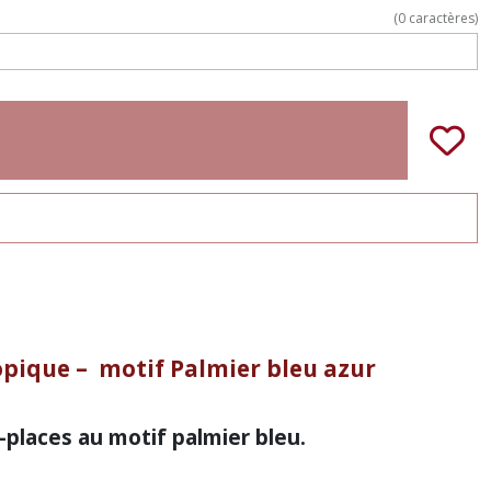
(
0
caractères)
pique – motif Palmier bleu azur
places au motif palmier bleu.