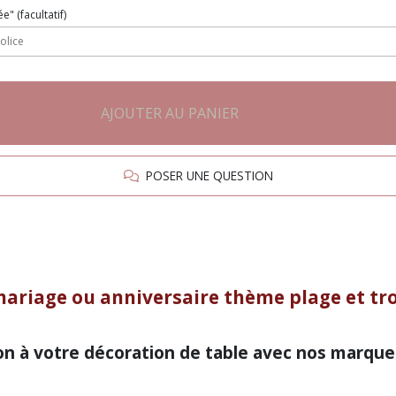
ée"
(facultatif)
AJOUTER AU PANIER
POSER UNE QUESTION
ariage ou anniversaire thème plage et tro
n à votre décoration de table avec nos marque-