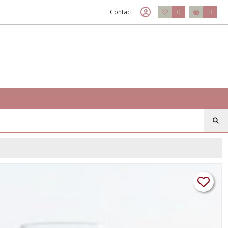
Contact
0
0