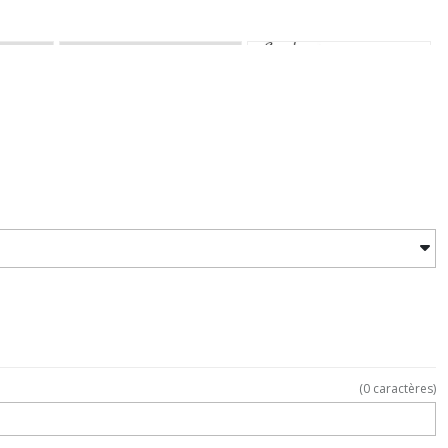
(
0
caractères)