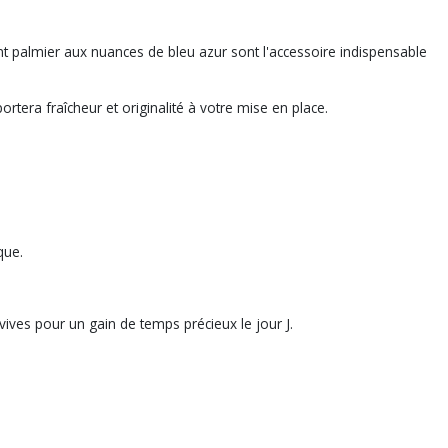
nt palmier aux nuances de bleu azur sont l'accessoire indispensable
rtera fraîcheur et originalité à votre mise en place.
que.
ves pour un gain de temps précieux le jour J.