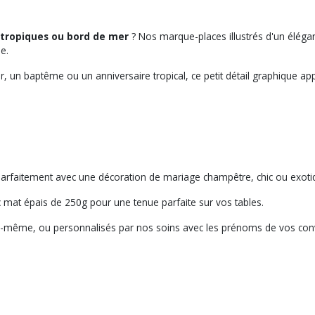
 tropiques ou bord de mer
? Nos marque-places illustrés d'un éléga
e.
, un baptême ou un anniversaire tropical, ce petit détail graphique appo
parfaitement avec une décoration de mariage champêtre, chic ou exoti
 mat épais de 250g pour une tenue parfaite sur vos tables.
i-même, ou personnalisés par nos soins avec les prénoms de vos convi