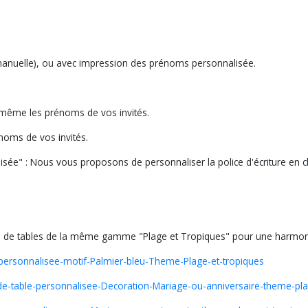
e manuelle), ou avec impression des prénoms personnalisée.
s même les prénoms de vos invités.
noms de vos invités.
isée" : Nous vous proposons de personnaliser la police d'écriture en c
de tables de la même gamme "Plage et Tropiques" pour une harmonie 
personnalisee-motif-Palmier-bleu-Theme-Plage-et-tropiques
n-de-table-personnalisee-Decoration-Mariage-ou-anniversaire-theme-pla