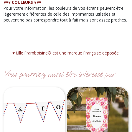
♥︎♥︎♥︎ COULEURS ♥︎♥︎♥︎
Pour votre information, les couleurs de vos écrans peuvent être
légèrement différentes de celle des imprimantes utilisées et
peuvent ne pas correspondre tout à fait mais sont assez proches.
♥︎ Mlle Framboisine® est une marque Française déposée.
Vous pourriez aussi être intéressé par