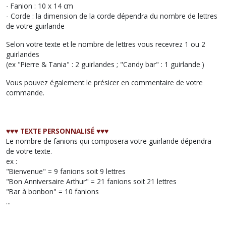
- Fanion : 10 x 14 cm
- Corde : la dimension de la corde dépendra du nombre de lettres
de votre guirlande
Selon votre texte et le nombre de lettres vous recevrez 1 ou 2
guirlandes
(ex "Pierre & Tania" : 2 guirlandes ; "Candy bar" : 1 guirlande )
Vous pouvez également le présicer en commentaire de votre
commande.
♥︎♥︎♥︎ TEXTE PERSONNALISÉ ♥︎♥︎♥︎
Le nombre de fanions qui composera votre guirlande dépendra
de votre texte.
ex :
"Bienvenue" = 9 fanions soit 9 lettres
"Bon Anniversaire Arthur" = 21 fanions soit 21 lettres
"Bar à bonbon" = 10 fanions
...