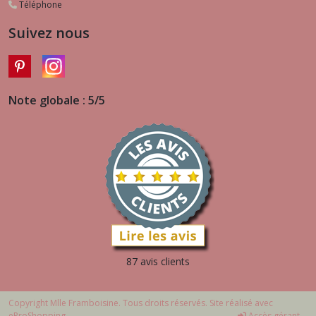
Téléphone
Suivez nous
Note globale : 5/5
87 avis clients
Copyright Mlle Framboisine. Tous droits réservés. Site réalisé avec
eProShopping
Accès gérant