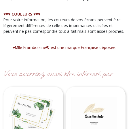
♥︎♥︎♥︎
COULEURS
♥︎♥︎♥︎
Pour votre information, les couleurs de vos écrans peuvent être
légèrement différentes de celle des imprimantes utilisées et
peuvent ne pas correspondre tout à fait mais sont assez proches.
♥︎Mlle Framboisine® est une marque Française déposée.
Vous pourriez aussi être intéressé par