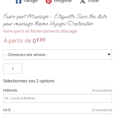
Partager
Enregistrer
Poster
Faire-part Mariage - Etiquette Save the date
pour mariage thème Voyage/Destination
Faire-parts et Remerciements Mariage
€
89
0
À partir de
Sélectionnez vos 2 options
PRÉNOMS
(
0
caractères)
DATE
(
0
caractères)