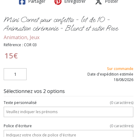
Partager
Enregistrer
Poster
Mini Cornet pour confettis - lot de 10 -
Animation cérémonie - Blanct et satin Rose
Animation, Jeux
Référence :
COR 03
15
€
Sur commande
Date d'expédition estimée
18/08/2026
Sélectionnez vos 2 options
Texte personnalisé
(
0
caractères)
Police d'écriture
(
0
caractères)