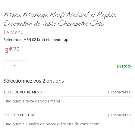
Menu Mariage Kraft Naturel et Raphia –
Décoration de Table Champêtre Chic
Le Menu
Référence :
MEN 08 Kraft et noeud raphia
€
20
3
En stock
Sélectionnez vos 2 options
TEXTE DE VOTRE MENU
(
0
caractères)
POLICE D'ECRITURE
(
0
caractères)