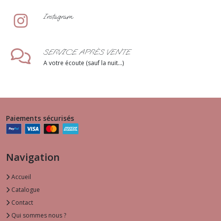
Instagram
SERVICE APRÈS VENTE
A votre écoute (sauf la nuit...)
Paiements sécurisés
Navigation
Accueil
Catalogue
Contact
Qui sommes nous ?