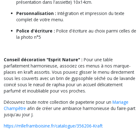
présentation dans l'assiette) 10x14cm.
Personnalisation :
Intégration et impression du texte
complet de votre menu.
Police d'écriture :
Police d'écriture au choix parmi celles de
la photo n°5
Conseil décoration "Esprit Nature" :
Pour une table
parfaitement harmonieuse, associez ces menus à nos marque-
places en kraft assortis. Vous pouvez glisser le menu directement
sous les couverts avec un brin de gypsophile séché ou de lavande
coincé sous le nœud de raphia pour un accueil délicatement
parfumé et inoubliable pour vos proches.
Découvrez toute notre collection de papeterie pour un
Mariage
Champêtre
afin de créer une ambiance harmonieuse du faire-part
jusqu'au jour J.
https://mlleframboisine.fr/catalogue/356206-Kraft