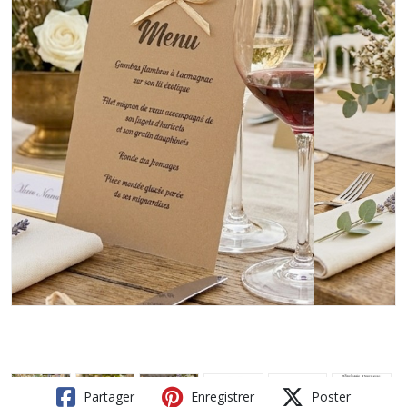
Partager
Enregistrer
Poster