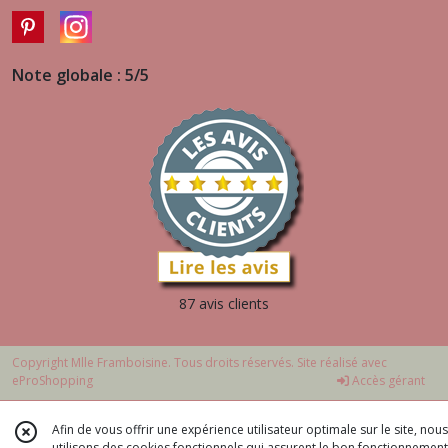
Note globale : 5/5
87 avis clients
Copyright Mlle Framboisine. Tous droits réservés. Site réalisé avec
eProShopping
Accès gérant
Afin de vous offrir une expérience utilisateur optimale sur le site, nous
utilisons des cookies fonctionnels qui assurent le bon fonctionnement