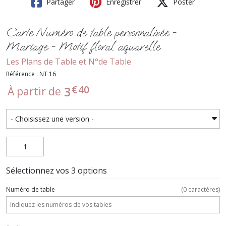
Partager
Enregistrer
Poster
Carte Numéro de table personnalisée -
Mariage - Motif floral aquarelle
Les Plans de Table et N°de Table
Référence : NT 16
€
40
3
À partir de
Sélectionnez vos 3 options
Numéro de table
(
0
caractères)