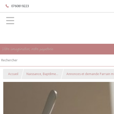
0760819223
Votre imagination, notre papeterie
Accueil
Naissance, Baptême...
Annonces et demande Parrain m