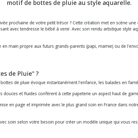
motif de bottes de pluie au style aquarelle.
rivée prochaine de votre petit trésor ? Cette création met en scène une
ant avec tendresse le bébé à venir. Avec son rendu artistique style aqu
ettre en main propre aux futurs grands-parents (papi, mamie) ou de l'env
es de Pluie" ?
 bottes de pluie évoque instantanément l'enfance, les balades en fami
 douces et fluides confèrent à cette papeterie un aspect haut de gamm
se en page et imprimée avec le plus grand soin en France dans notre a
vec soin selon votre besoin pour créer un modèle unique qui vous res