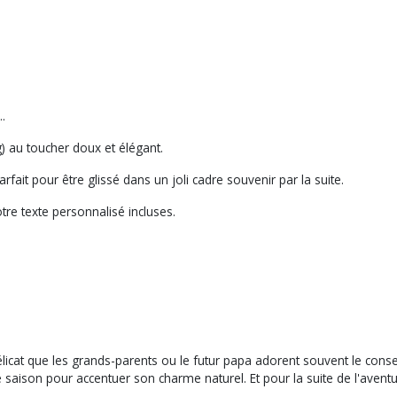
.
) au toucher doux et élégant.
rfait pour être glissé dans un joli cadre souvenir par la suite.
tre texte personnalisé incluses.
icat que les grands-parents ou le futur papa adorent souvent le conser
e saison pour accentuer son charme naturel. Et pour la suite de l'aven