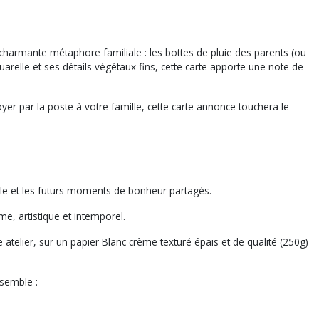
 charmante métaphore familiale : les bottes de pluie des parents (ou
arelle et ses détails végétaux fins, cette carte apporte une note de
oyer par la poste à votre famille, cette carte annonce touchera le
lle et les futurs moments de bonheur partagés.
e, artistique et intemporel.
telier, sur un papier Blanc crème texturé épais et de qualité (250g)
semble :