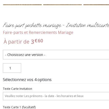
Faire part pochette mariage - Invitation multicart
Faire-parts et Remerciements Mariage
€
60
3
À partir de
Sélectionnez vos 4 options
Texte Carte Invitation
Texte Carte 1
(facultatif)