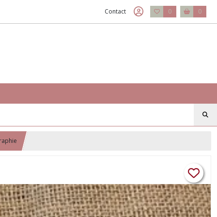
Contact
0
0
graphie