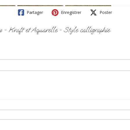
Partager
Enregistrer
Poster
es - Kraft et Aquarelle - Style calligraphie