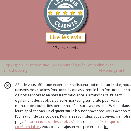
87 avis clients
Copyright Mlle Framboisine. Tous droits réservés. Site réalisé avec
eProShopping
Accès gérant
Afin de vous offrir une expérience utilisateur optimale sur le site, nous
utilisons des cookies fonctionnels qui assurent le bon fonctionnement
de nos services et en mesurent l’audience. Certains tiers utilisent
également des cookies de suivi marketing sur le site pour vous
montrer des publicités personnalisées sur d’autres sites Web et dans
leurs applications. En cliquant sur le bouton “J’accepte” vous acceptez
l’utilisation de ces cookies. Pour en savoir plus, vous pouvez lire notre
page
“Informations sur les cookies”
ainsi que notre
“Politique de
confidentialité“
. Vous pouvez ajuster vos préférences
ici
.