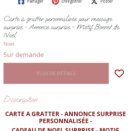
Partager
Enregistrer
Poster
Carte à gratter personnalisée pour message
surprise - Annonce surprise - Motif Bonnet de
Noël
Noël
Sur demande
PLUS DE DÉTAILS
Description
CARTE A GRATTER - ANNONCE SURPRISE
PERSONNALISÉE -
CADEAU DE NOEL SURPRISE - MOTIF