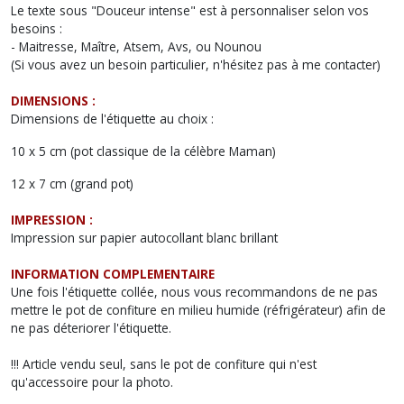
Le texte sous "Douceur intense" est à personnaliser selon vos
besoins :
- Maitresse, Maître, Atsem, Avs, ou Nounou
(Si vous avez un besoin particulier, n'hésitez pas à me contacter)
DIMENSIONS :
Dimensions de l'étiquette au choix :
10 x 5 cm (pot classique de la célèbre Maman)
12 x 7 cm (grand pot)
IMPRESSION :
Impression sur papier autocollant blanc brillant
INFORMATION COMPLEMENTAIRE
Une fois l'étiquette collée, nous vous recommandons de ne pas
mettre le pot de confiture en milieu humide (réfrigérateur) afin de
ne pas déteriorer l'étiquette.
!!! Article vendu seul, sans le pot de confiture qui n'est
qu'accessoire pour la photo.