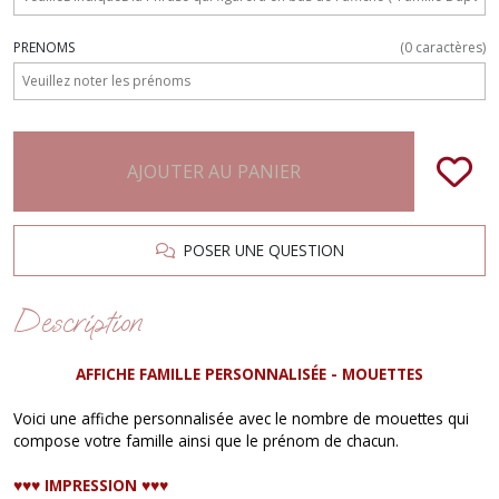
PRENOMS
(
0
caractères)
AJOUTER AU PANIER
POSER UNE QUESTION
Description
AFFICHE FAMILLE PERSONNALISÉE - MOUETTES
Voici une affiche personnalisée avec le nombre de mouettes qui
compose votre famille ainsi que le prénom de chacun.
♥︎♥︎♥︎ IMPRESSION ♥︎♥︎♥︎