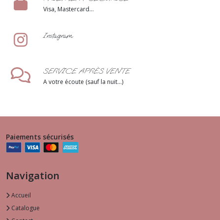
Visa, Mastercard...
Instagram
SERVICE APRÈS VENTE
A votre écoute (sauf la nuit...)
Paiements sécurisés
Navigation
Accueil
Catalogue