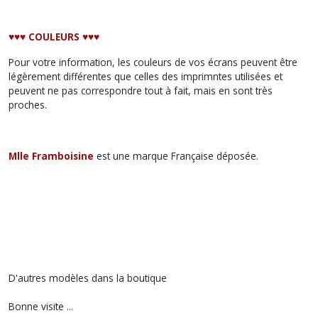
♥︎♥︎♥︎ COULEURS ♥︎♥︎♥︎
Pour votre information, les couleurs de vos écrans peuvent être
légèrement différentes que celles des imprimntes utilisées et
peuvent ne pas correspondre tout à fait, mais en sont très
proches.
Mlle Framboisine
est une marque Française déposée.
D'autres modèles dans la boutique
Bonne visite ...