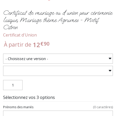
Certificat de mariage ou d'union pour cérémonie
laïque, Mariage thème Agrumes - Motif
Citron
Certificat d'Union
€
90
12
À partir de
Sélectionnez vos 3 options
Prénoms des mariés
(
0
caractères)