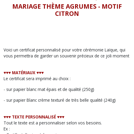
MARIAGE THÈME AGRUMES -
MOTIF
CITRON
Voici un certificat personnalisé pour votre cérémonie Laïque, qui
vous permettra de garder un souvenir précieux de ce joli moment
♥︎♥︎♥︎ MATÉRIAUX ♥︎♥︎♥︎
Le certificat sera imprimé au choix :
- sur papier blanc mat épais et de qualité (250g)
- sur papier Blanc crème texturé de très belle qualité (240g)
♥︎♥︎♥︎ TEXTE PERSONNALISÉ ♥︎♥︎♥︎
Tout le texte est a personnaliser selon vos besoins.
Ex :