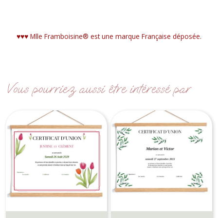
♥︎♥︎♥︎ Mlle Framboisine® est une marque Française déposée.
Vous pourriez aussi être intéressé par