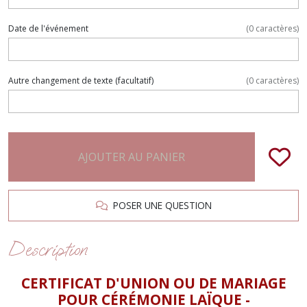
Date de l'événement
(
0
caractères)
Autre changement de texte
(facultatif)
(
0
caractères)
AJOUTER AU PANIER
POSER UNE QUESTION
Description
CERTIFICAT D'UNION OU DE MARIAGE
POUR CÉRÉMONIE LAÏQUE -