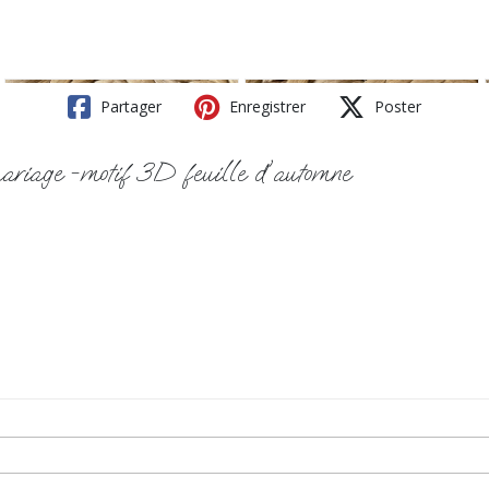
Partager
Enregistrer
Poster
mariage -motif 3D feuille d'automne