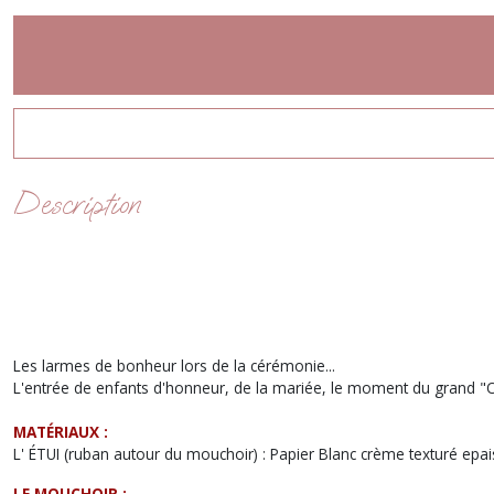
Description
Les larmes de bonheur lors de la cérémonie...
L'entrée de enfants d'honneur, de la mariée, le moment du grand "Oui
MATÉRIAUX :
L' ÉTUI (ruban autour du mouchoir) : Papier Blanc crème texturé epai
LE MOUCHOIR :