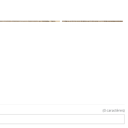
(
0
caractères)