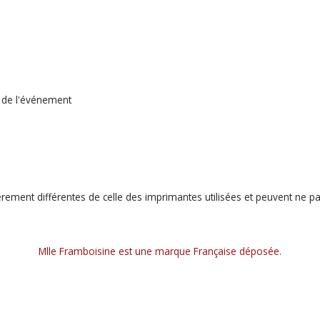
e de l'événement
èrement différentes de celle des imprimantes utilisées et peuvent ne p
Mlle Framboisine est une marque Française déposée.