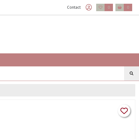
Contact
0
0