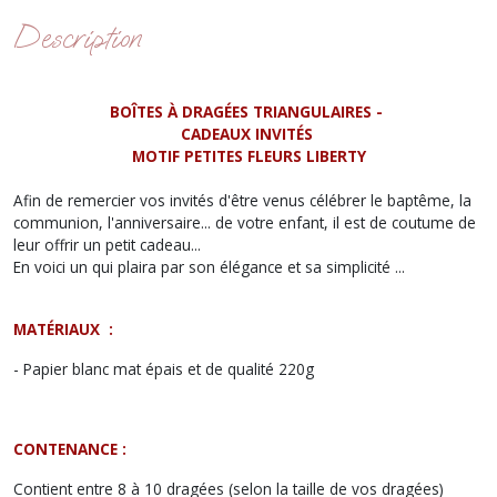
Description
BOÎTES À DRAGÉES TRIANGULAIRES -
CADEAUX INVITÉS
MOTIF PETITES FLEURS LIBERTY
Afin de remercier vos invités d'être venus célébrer le baptême, la
communion, l'anniversaire... de votre enfant, il est de coutume de
leur offrir un petit cadeau...
En voici un qui plaira par son élégance et sa simplicité ...
MATÉRIAUX :
- Papier blanc mat épais et de qualité 220g
CONTENANCE :
Contient entre 8 à 10 dragées (selon la taille de vos dragées)