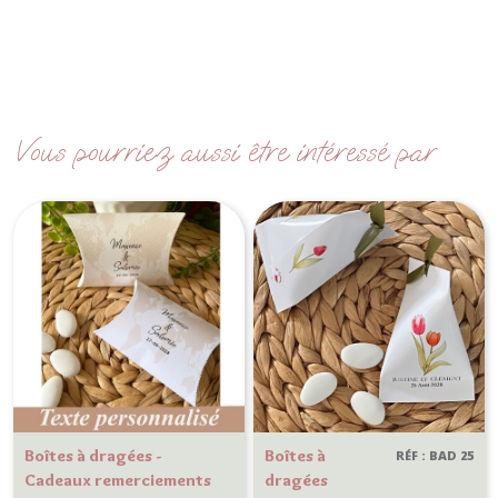
Vous pourriez aussi être intéressé par
Boîtes à dragées -
Boîtes à
RÉF : BAD 25
Cadeaux remerciements
dragées