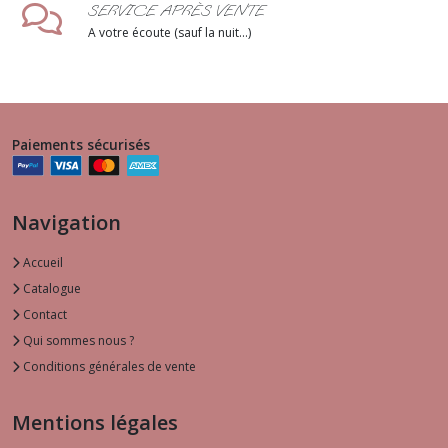
SERVICE APRÈS VENTE
A votre écoute (sauf la nuit...)
Paiements sécurisés
Navigation
Accueil
Catalogue
Contact
Qui sommes nous ?
Conditions générales de vente
Mentions légales