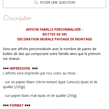
POSER UNE QUESTION
Description
AFFICHE FAMILLE PERSONNALISÉE -
BOTTES DE SKI
DECORATION MURALE PAYSAGE DE MONTAGE
Voici une affiche personnalisée avec le nombre de paires de
bottes de skis qui composent votre famille ainsi que le prénom
sur chacun.
♥︎♥︎♥︎
IMPRESSION
♥︎♥︎♥︎
L'affiche sera imprimée par nos soins au choix :
- sur un papier Blanc crème texturé (type Canson) épais et de
qualité (220gr).
- sur papier blanc mat épais et de qualité (250g)
♥︎♥︎♥︎
FORMAT
♥︎♥︎♥︎