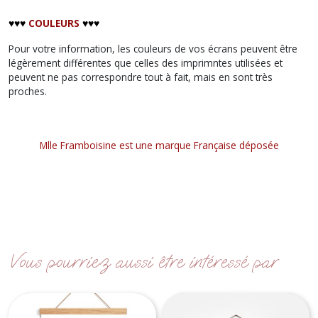
♥︎♥︎♥︎
COULEURS
♥︎♥︎♥︎
Pour votre information, les couleurs de vos écrans peuvent être
légèrement différentes que celles des imprimntes utilisées et
peuvent ne pas correspondre tout à fait, mais en sont très
proches.
Mlle Framboisine est une marque Française déposée
Vous pourriez aussi être intéressé par