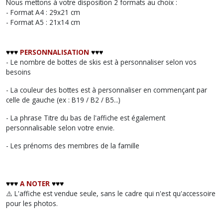
Nous mettons à votre disposition 2 formats au choix :
- Format A4 : 29x21 cm
- Format A5 : 21x14 cm
♥︎♥︎♥︎
PERSONNALISATION
♥︎♥︎♥︎
- Le nombre de bottes de skis est à personnaliser selon vos
besoins
- La couleur des bottes est à personnaliser en commençant par
celle de gauche (ex : B19 / B2 / B5...)
- La phrase Titre du bas de l'affiche est également
personnalisable selon votre envie.
- Les prénoms des membres de la famille
♥︎♥︎♥︎
A NOTER
♥︎♥︎♥︎
⚠️ L'affiche est vendue seule, sans le cadre qui n'est qu'accessoire
pour les photos.