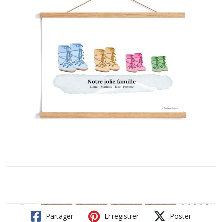
Partager
Enregistrer
Poster