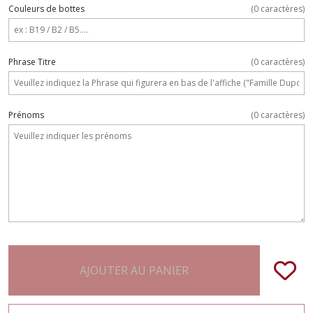
Couleurs de bottes
(
0
caractères)
Phrase Titre
(
0
caractères)
Prénoms
(
0
caractères)
AJOUTER AU PANIER