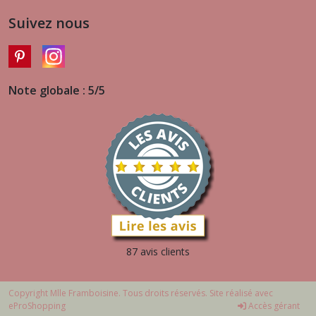
Suivez nous
Note globale : 5/5
87 avis clients
Copyright Mlle Framboisine. Tous droits réservés. Site réalisé avec
eProShopping
Accès gérant