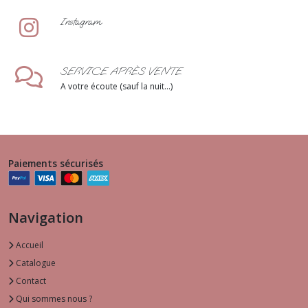
Instagram
SERVICE APRÈS VENTE
A votre écoute (sauf la nuit...)
Paiements sécurisés
Navigation
Accueil
Catalogue
Contact
Qui sommes nous ?