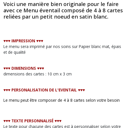
Voici une manière bien originale pour le faire
avec ce Menu éventail composé de 4 à 8 cartes
reliées par un petit noeud en satin blanc.
♥︎♥︎♥︎ IMPRESSION ♥︎♥︎♥︎
Le menu sera imprimé par nos soins sur Papier blanc mat, épais
et de qualité
♥︎♥︎♥︎ DIMENSIONS ♥︎♥︎♥︎
dimensions des cartes : 10 cm x 3 cm
♥︎♥︎♥︎ PERSONALISATION DE L'EVENTAIL ♥︎♥︎♥︎
Le menu peut être composer de 4 à 8 cartes selon votre besoin
♥︎♥︎♥︎ TEXTE PERSONNALISÉ ♥︎♥︎♥︎
Le texte pour chacune des cartes est à personnaliser selon votre