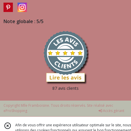
Note globale : 5/5
87 avis clients
Copyright Mlle Framboisine. Tous droits réservés. Site réalisé avec
eProShopping
Accès gérant
Afin de vous offrir une expérience utilisateur optimale sur le site, nous
utilisons des cookies fonctionnels qui assurent le bon fonctionnement