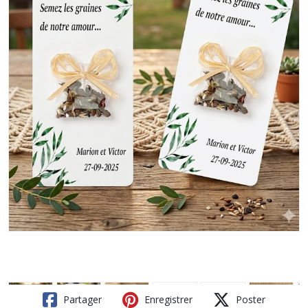
Partager
Enregistrer
Poster