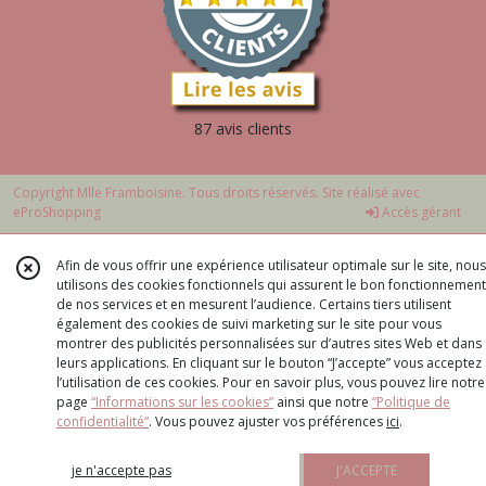
87 avis clients
Copyright Mlle Framboisine. Tous droits réservés. Site réalisé avec
eProShopping
Accès gérant
Afin de vous offrir une expérience utilisateur optimale sur le site, nous
utilisons des cookies fonctionnels qui assurent le bon fonctionnement
de nos services et en mesurent l’audience. Certains tiers utilisent
également des cookies de suivi marketing sur le site pour vous
montrer des publicités personnalisées sur d’autres sites Web et dans
leurs applications. En cliquant sur le bouton “J’accepte” vous acceptez
l’utilisation de ces cookies. Pour en savoir plus, vous pouvez lire notre
page
“Informations sur les cookies”
ainsi que notre
“Politique de
confidentialité“
. Vous pouvez ajuster vos préférences
ici
.
je n'accepte pas
J'ACCEPTE