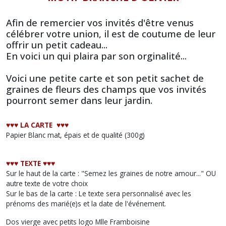
Afin de remercier vos invités d'être venus
célébrer votre union, il est de coutume de leur
offrir un petit cadeau...
En voici un qui plaira par son orginalité...
Voici une petite carte et son petit sachet de
graines de fleurs des champs que vos invités
pourront semer dans leur jardin.
♥︎♥︎♥︎ LA CARTE ♥︎♥︎♥︎
Papier Blanc mat, épais et de qualité (300g)
♥︎♥︎♥︎ TEXTE ♥︎♥︎♥︎
Sur le haut de la carte : "Semez les graines de notre amour..." OU
autre texte de votre choix
Sur le bas de la carte : Le texte sera personnalisé avec les
prénoms des marié(e)s et la date de l'événement.
Dos vierge avec petits logo Mlle Framboisine