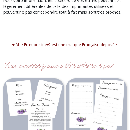
Pour votre information, les couleurs de vos écrans peuvent être
légèrement différentes de celle des imprimantes utilisées et
peuvent ne pas correspondre tout à fait mais sont très proches.
♥︎ Mlle Framboisine® est une marque Française déposée.
Vous pourriez aussi être intéressé par