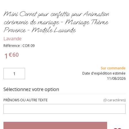
Mini Cornet pour confettis pour Animation
cérémonie de mariage - Mariage Thème
Provence - Modèle Lavande
Lavande
Référence :
COR 09
€
60
1
Sur commande
Date d'expédition estimée
11/08/2026
Sélectionnez votre option
PRÉNOMS OU AUTRE TEXTE
(
0
caractères)