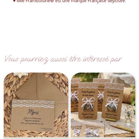
♥︎ Mlle Framboisine® est une marque Française déposée.
Vous pourriez aussi être intéressé par