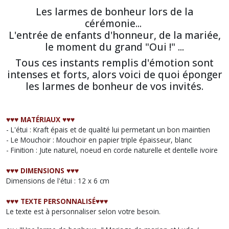
Les larmes de bonheur lors de la
cérémonie...
L'entrée de enfants d'honneur, de la mariée,
le moment du grand "Oui !" ...
Tous ces instants remplis d'émotion sont
intenses et forts, alors voici de quoi éponger
les larmes de bonheur de vos invités.
♥︎♥︎♥︎ MATÉRIAUX ♥︎♥︎♥︎
- L'étui : Kraft épais et de qualité lui permetant un bon maintien
- Le Mouchoir : Mouchoir en papier triple épaisseur, blanc
- Finition : Jute naturel, noeud en corde naturelle et dentelle ivoire
♥︎♥︎♥︎ DIMENSIONS ♥︎♥︎♥︎
Dimensions de l'étui : 12 x 6 cm
♥︎♥︎♥︎ TEXTE PERSONNALISÉ♥︎♥︎♥︎
Le texte est à personnaliser selon votre besoin.