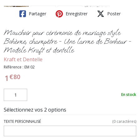
Partager
Enregistrer
Poster
Mouchoir pour cérémonie de mariage style
Bohème, champêtre - Une larme de Bonheur -
Modèle Kraft et dentelle
Kraft et Dentelle
Référence :
EM 02
€
80
1
En stock
Sélectionnez vos 2 options
TEXTE PERSONNALISÉ
(
0
caractères)