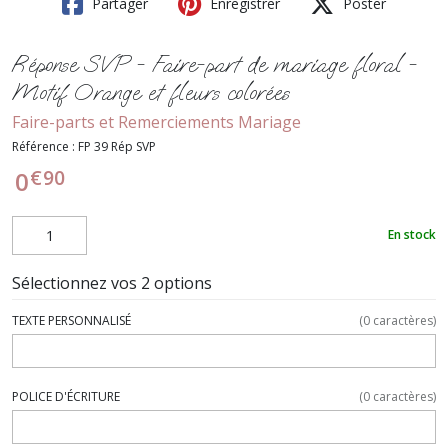
Partager
Enregistrer
Poster
Réponse SVP - Faire-part de mariage floral -
Motif Orange et fleurs colorées
Faire-parts et Remerciements Mariage
Référence :
FP 39 Rép SVP
€
90
0
En stock
Sélectionnez vos 2 options
TEXTE PERSONNALISÉ
(
0
caractères)
POLICE D'ÉCRITURE
(
0
caractères)