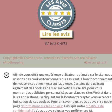
87 avis clients
Copyright Mlle Framboisine. Tous droits réservés. Site réalisé avec
eProShopping
Accès gérant
Afin de vous offrir une expérience utilisateur optimale sur le site, nous
utilisons des cookies fonctionnels qui assurent le bon fonctionnement
de nos services et en mesurent l’audience. Certains tiers utilisent
également des cookies de suivi marketing sur le site pour vous
montrer des publicités personnalisées sur d’autres sites Web et dans
leurs applications. En cliquant sur le bouton “J’accepte” vous acceptez
l’utilisation de ces cookies. Pour en savoir plus, vous pouvez lire notre
page
“Informations sur les cookies”
ainsi que notre
“Politique de
confidentialité“
. Vous pouvez ajuster vos préférences
ici
.