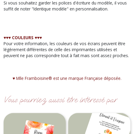
Si vous souhaitez garder les polices d'écriture du modèle, il vous
suffit de noter "Identique modèle" en personnalisation.
♥︎♥︎♥︎ COULEURS ♥︎♥︎♥︎
Pour votre information, les couleurs de vos écrans peuvent être
légèrement différentes de celle des imprimantes utilisées et
peuvent ne pas correspondre tout à fait mais sont assez proches.
♥︎ Mlle Framboisine® est une marque Française déposée.
Vous pourriez aussi être intéressé par