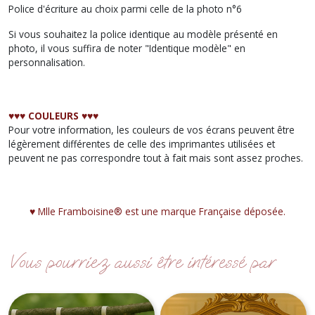
Police d'écriture au choix parmi celle de la photo n°6
Si vous souhaitez la police identique au modèle présenté en
photo, il vous suffira de noter "Identique modèle" en
personnalisation.
♥︎♥︎♥︎ COULEURS ♥︎♥︎♥︎
Pour votre information, les couleurs de vos écrans peuvent être
légèrement différentes de celle des imprimantes utilisées et
peuvent ne pas correspondre tout à fait mais sont assez proches.
♥︎ Mlle Framboisine® est une marque Française déposée.
Vous pourriez aussi être intéressé par