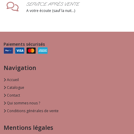
SERVICE APRÈS VENTE
A votre écoute (sauf la nuit...)
Paiements sécurisés
Navigation
Accueil
Catalogue
Contact
Qui sommes nous ?
Conditions générales de vente
Mentions légales