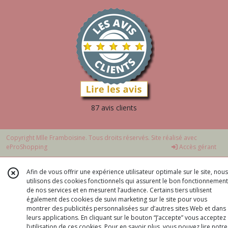
87 avis clients
Copyright Mlle Framboisine. Tous droits réservés. Site réalisé avec
eProShopping
Accès gérant
Afin de vous offrir une expérience utilisateur optimale sur le site, nous
utilisons des cookies fonctionnels qui assurent le bon fonctionnement
de nos services et en mesurent l’audience. Certains tiers utilisent
également des cookies de suivi marketing sur le site pour vous
montrer des publicités personnalisées sur d’autres sites Web et dans
leurs applications. En cliquant sur le bouton “J’accepte” vous acceptez
l’utilisation de ces cookies. Pour en savoir plus, vous pouvez lire notre