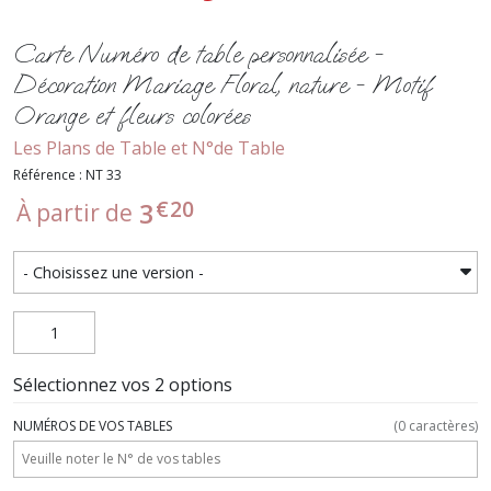
Carte Numéro de table personnalisée -
Décoration Mariage Floral, nature - Motif
Orange et fleurs colorées
Les Plans de Table et N°de Table
Référence : NT 33
€
20
3
À partir de
Sélectionnez vos 2 options
NUMÉROS DE VOS TABLES
(
0
caractères)