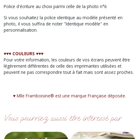
Police d'écriture au choix parmi celle de la photo n°6
Si vous souhaitez la police identique au modèle présenté en
photo, il vous suffira de noter "Identique modèle" en
personnalisation.
♥︎♥︎♥︎ COULEURS ♥︎♥︎♥︎
Pour votre information, les couleurs de vos écrans peuvent être
légèrement différentes de celle des imprimantes utilisées et
peuvent ne pas correspondre tout à fait mais sont assez proches.
♥︎ Mlle Framboisine® est une marque Française déposée.
Vous pourriez aussi être intéressé par