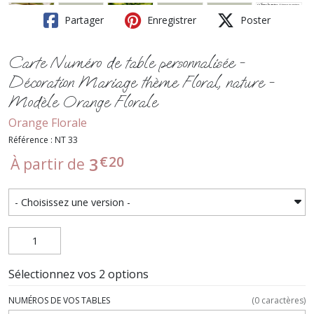
Partager
Enregistrer
Poster
Carte Numéro de table personnalisée -
Décoration Mariage thème Floral, nature -
Modèle Orange Florale
Orange Florale
Référence : NT 33
€
20
3
À partir de
Sélectionnez vos 2 options
NUMÉROS DE VOS TABLES
(
0
caractères)