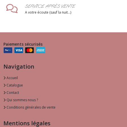
SERVICE APRÈS VENTE
A votre écoute (sauf la nuit...)
Paiements sécurisés
Navigation
Accueil
Catalogue
Contact
Qui sommes nous ?
Conditions générales de vente
Mentions légales