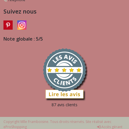
Suivez nous
Note globale : 5/5
87 avis clients
Copyright Mlle Framboisine. Tous droits réservés. Site réalisé avec
eProShopping
Accès gérant