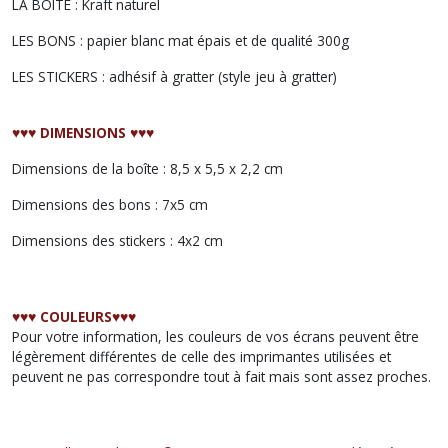
LA BOÎTE : Kraft naturel
LES BONS : papier blanc mat épais et de qualité 300g
LES STICKERS : adhésif à gratter (style jeu à gratter)
♥︎♥︎♥︎ DIMENSIONS ♥︎♥︎♥︎
Dimensions de la boîte : 8,5 x 5,5 x 2,2 cm
Dimensions des bons : 7x5 cm
Dimensions des stickers : 4x2 cm
♥︎♥︎♥︎ COULEURS♥︎♥︎♥︎
Pour votre information, les couleurs de vos écrans peuvent être
légèrement différentes de celle des imprimantes utilisées et
peuvent ne pas correspondre tout à fait mais sont assez proches.