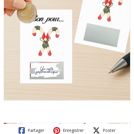
Partager
Enregistrer
Poster