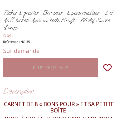
Ticket à gratter "Bon pour" à personnaliser - Lot
de 8 tickets dans sa boite Kraft - Motif Sucre
d'orge
Noël
Référence :
NO 35
Sur demande
PLUS DE DÉTAILS
Description
CARNET DE 8 « BONS POUR » ET SA PETITE
BOÎTE-