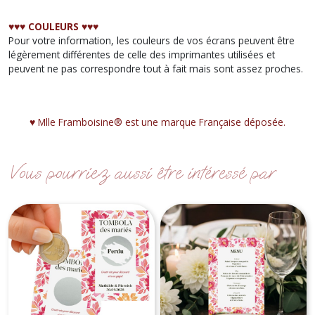
♥︎♥︎♥︎ COULEURS ♥︎♥︎♥︎
Pour votre information, les couleurs de vos écrans peuvent être
légèrement différentes de celle des imprimantes utilisées et
peuvent ne pas correspondre tout à fait mais sont assez proches.
♥︎ Mlle Framboisine® est une marque Française déposée.
Vous pourriez aussi être intéressé par