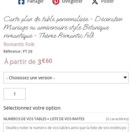
Partager
Enregistrer
Poster
Carte plan de table personnalisée - Décoration
Mariage ou anniversaire style Botanique
romantique - Thème Romantic Folk
Romantic Folk
Référence : PT 29
€
60
3
À partir de
Sélectionnez votre option
NUMEROS DE VOS TABLES + LISTE DE VOS INVITES
(
0
caractères)