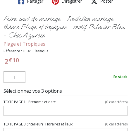
Partager
Enregistrer
Poster
Faire-part de mariage - Invitation mariage
thème Plage et tropiques - motif Palmier Bleu
- Chic Azuréen
Plage et Tropiques
Référence :
FP 45 Classique
€
10
2
En stock
Sélectionnez vos 3 options
TEXTE PAGE 1 : Prénoms et date
(
0
caractères)
TEXTE PAGE 3 (Intérieur) : Horaires et lieux
(
0
caractères)