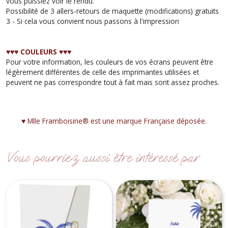
vous puissiez voir le rendu.
Possibilité de 3 allers-retours de maquette (modifications) gratuits
3 - Si cela vous convient nous passons à l'impression
♥︎♥︎♥︎ COULEURS ♥︎♥︎♥︎
Pour votre information, les couleurs de vos écrans peuvent être
légèrement différentes de celle des imprimantes utilisées et
peuvent ne pas correspondre tout à fait mais sont assez proches.
♥︎ Mlle Framboisine® est une marque Française déposée.
Vous pourriez aussi être intéressé par