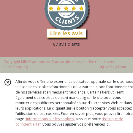
87 avis clients
Copyright Mlle Framboisine. Tous droits réservés. Site réalisé avec
eProShopping
Accès gérant
Afin de vous offrir une expérience utilisateur optimale sur le site, nous
utilisons des cookies fonctionnels qui assurent le bon fonctionnement
de nos services et en mesurent l’audience. Certains tiers utilisent
également des cookies de suivi marketing sur le site pour vous
montrer des publicités personnalisées sur d’autres sites Web et dans
leurs applications. En cliquant sur le bouton “J’accepte” vous acceptez
l’utilisation de ces cookies. Pour en savoir plus, vous pouvez lire notre
page
“Informations sur les cookies”
ainsi que notre
“Politique de
confidentialité“
. Vous pouvez ajuster vos préférences
ici
.