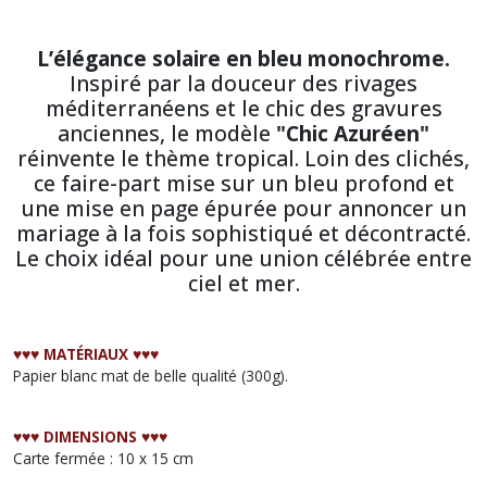
L’élégance solaire en bleu monochrome.
Inspiré par la douceur des rivages
méditerranéens et le chic des gravures
anciennes, le modèle
"Chic Azuréen"
réinvente le thème tropical. Loin des clichés,
ce faire-part mise sur un bleu profond et
une mise en page épurée pour annoncer un
mariage à la fois sophistiqué et décontracté.
Le choix idéal pour une union célébrée entre
ciel et mer.
♥︎♥︎♥︎
MATÉRIAUX
♥︎♥︎♥︎
Papier blanc mat de belle qualité (300g).
♥︎♥︎♥︎
DIMENSIONS
♥︎♥︎♥︎
Carte fermée : 10 x 15 cm