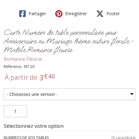
Partager
Enregistrer
Poster
Carte Numéro de table personnalisée pour
Anniversaire ou Mariage thème nature florale -
Modèle Romance fleurie
Romance Fleurie
Référence : NT 20
€
40
3
À partir de
Sélectionnez votre option
NUMEROS DE VOS TABLES
(
0
caractères)