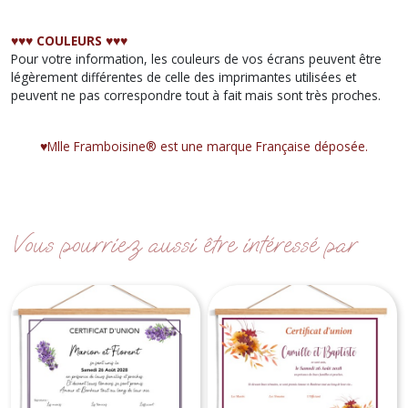
♥︎♥︎♥︎ COULEURS ♥︎♥︎♥︎
Pour votre information, les couleurs de vos écrans peuvent être
légèrement différentes de celle des imprimantes utilisées et
peuvent ne pas correspondre tout à fait mais sont très proches.
♥︎Mlle Framboisine® est une marque Française déposée.
Vous pourriez aussi être intéressé par