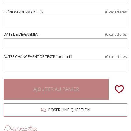
PRÉNOMS DES MARIÉ(E)S
(
0
caractères)
DATE DE L'ÉVÉNEMENT
(
0
caractères)
AUTRE CHANGEMENT DE TEXTE
(facultatif)
(
0
caractères)
AJOUTER AU PANIER
POSER UNE QUESTION
Description