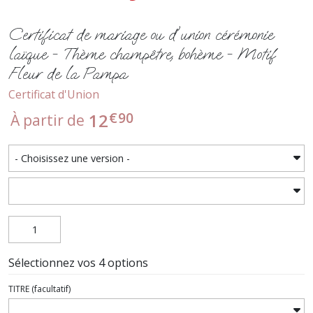
Certificat de mariage ou d'union cérémonie
laïque - Thème champêtre, bohème - Motif
Fleur de la Pampa
Certificat d'Union
€
90
12
À partir de
Sélectionnez vos 4 options
TITRE
(facultatif)