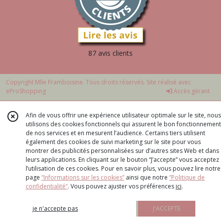
87 avis clients
Copyright Mlle Framboisine. Tous droits réservés. Site réalisé avec
eProShopping
Accès gérant
Afin de vous offrir une expérience utilisateur optimale sur le site, nous
utilisons des cookies fonctionnels qui assurent le bon fonctionnement
de nos services et en mesurent l’audience. Certains tiers utilisent
également des cookies de suivi marketing sur le site pour vous
montrer des publicités personnalisées sur d’autres sites Web et dans
leurs applications. En cliquant sur le bouton “J’accepte” vous acceptez
l’utilisation de ces cookies. Pour en savoir plus, vous pouvez lire notre
page
“Informations sur les cookies”
ainsi que notre
“Politique de
confidentialité“
. Vous pouvez ajuster vos préférences
ici
.
je n'accepte pas
J'ACCEPTE