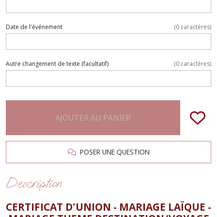
Date de l'événement
(
0
caractères)
Autre changement de texte
(facultatif)
(
0
caractères)
AJOUTER AU PANIER
POSER UNE QUESTION
Description
CERTIFICAT D'UNION - MARIAGE LAÏQUE -