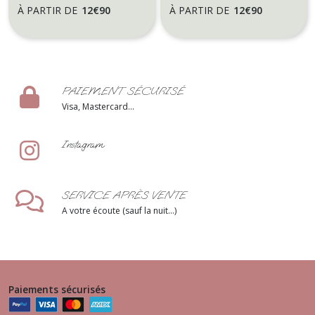
- Motif Olivier
fleurs des champs
À PARTIR DE
12
€
90
À PARTIR DE
12
€
90
PAIEMENT SÉCURISÉ
Visa, Mastercard...
Instagram
SERVICE APRÈS VENTE
A votre écoute (sauf la nuit...)
Paiements sécurisés