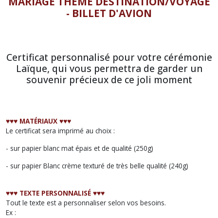
MARIAGE THEME DESTINATION/VOYAGE
-
BILLET D'AVION
Certificat personnalisé pour votre cérémonie
Laïque, qui vous permettra de garder un
souvenir précieux de ce joli moment
♥︎♥︎♥︎ MATÉRIAUX ♥︎♥︎♥︎
Le certificat sera imprimé au choix :
- sur papier blanc mat épais et de qualité (250g)
- sur papier Blanc crème texturé de très belle qualité (240g)
♥︎♥︎♥︎ TEXTE PERSONNALISÉ ♥︎♥︎♥︎
Tout le texte est a personnaliser selon vos besoins.
Ex :