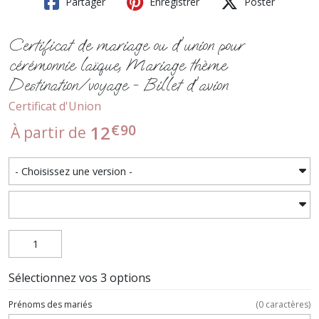
Partager
Enregistrer
Poster
Certificat de mariage ou d'union pour
cérémonnie laïque, Mariage thème
Destination/voyage - Billet d'avion
Certificat d'Union
€
90
12
À partir de
Sélectionnez vos 3 options
Prénoms des mariés
(
0
caractères)