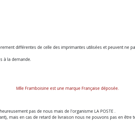
èrement différentes de celle des imprimantes utilisées et peuvent ne p
is à la demande.
Mlle Framboisine est une marque Française déposée.
 malheureusement pas de nous mais de l'organisme LA POSTE .
t), mais en cas de retard de livraison nous ne pouvons pas en être 