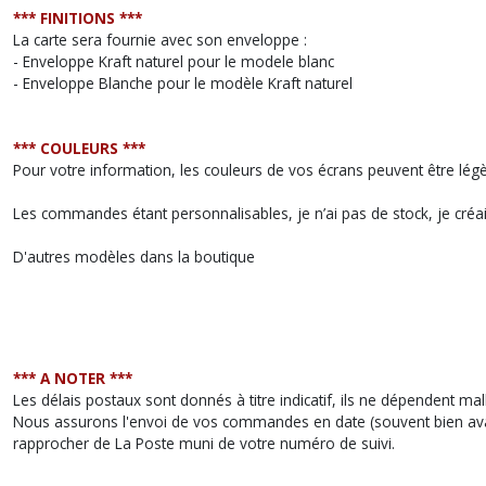
*** FINITIONS ***
La carte sera fournie avec son enveloppe :
- Enveloppe Kraft naturel pour le modele blanc
- Enveloppe Blanche pour le modèle Kraft naturel
*** COULEURS ***
Pour votre information, les couleurs de vos écrans peuvent être lég
Les commandes étant personnalisables, je n’ai pas de stock, je créa
D'autres modèles dans la boutique
*** A NOTER ***
Les délais postaux sont donnés à titre indicatif, ils ne dépendent
Nous assurons l'envoi de vos commandes en date (souvent bien avan
rapprocher de La Poste muni de votre numéro de suivi.