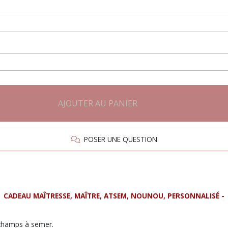
AJOUTER AU PANIER
POSER UNE QUESTION
CADEAU MAÎTRESSE, MAÎTRE, ATSEM, NOUNOU, PERSONNALISÉ -
s champs à semer.