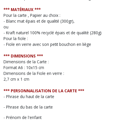
*** MATÉRIAUX ***
Pour la carte , Papier au choix :
- Blanc mat épais et de qualité (300gr),
ou
- Kraft naturel 100% recyclé épais et de qualité (280g)
Pour la fiole :
- Fiole en verre avec son petit bouchon en liège
*** DIMENSIONS ***
Dimensions de la Carte :
Format A6 : 10x15 cm
Dimensions de la Fiole en verre :
2,7 cm x 1 cm
*** PERSONNALISATION DE LA CARTE ***
- Phrase du haut de la carte
- Phrase du bas de la carte
- Prénom de l'enfant