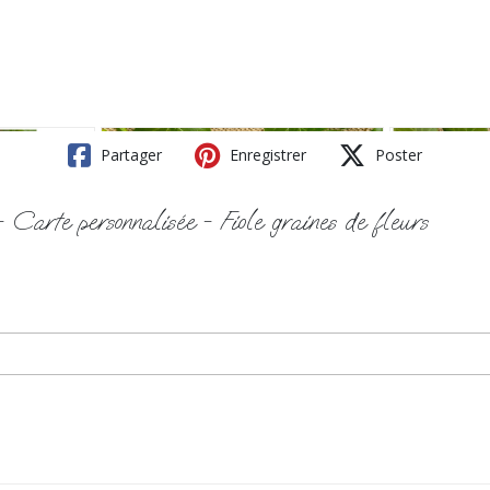
Partager
Enregistrer
Poster
arte personnalisée - Fiole graines de fleurs