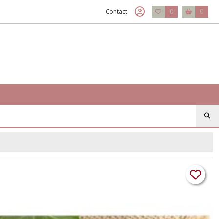
Contact
0
0