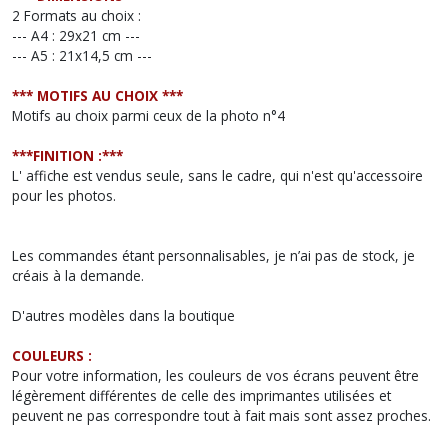
2 Formats au choix :
--- A4 : 29x21 cm ---
--- A5 : 21x14,5 cm ---
*** MOTIFS AU CHOIX ***
Motifs au choix parmi ceux de la photo n°4
***FINITION :***
L' affiche est vendus seule, sans le cadre, qui n'est qu'accessoire
pour les photos.
Les commandes étant personnalisables, je n’ai pas de stock, je
créais à la demande.
D'autres modèles dans la boutique
COULEURS :
Pour votre information, les couleurs de vos écrans peuvent être
légèrement différentes de celle des imprimantes utilisées et
peuvent ne pas correspondre tout à fait mais sont assez proches.