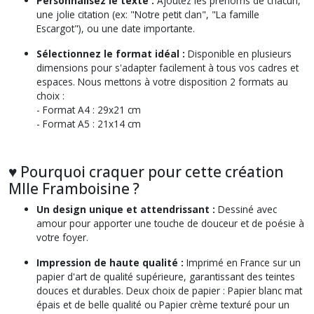
Personnalisez le texte :
Ajoutez les prénoms de chacun,
une jolie citation (ex:
"Notre petit clan"
,
"La famille
Escargot"
), ou une date importante.
Sélectionnez le format idéal :
Disponible en plusieurs
dimensions pour s'adapter facilement à tous vos cadres et
espaces. Nous mettons à votre disposition 2 formats au
choix :
- Format A4 : 29x21 cm
- Format A5 : 21x14 cm
♥︎ Pourquoi craquer pour cette création
Mlle Framboisine ?
Un design unique et attendrissant :
Dessiné avec
amour pour apporter une touche de douceur et de poésie à
votre foyer.
Impression de haute qualité :
Imprimé en France sur un
papier d'art de qualité supérieure, garantissant des teintes
douces et durables. Deux choix de papier : Papier blanc mat
épais et de belle qualité ou Papier crème texturé pour un