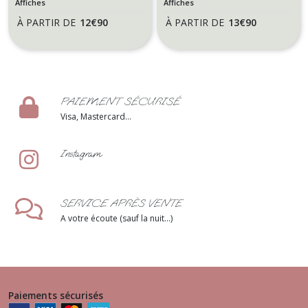
Affiches
Affiches
murale
Automne hiver murale
À PARTIR DE
12
€
90
À PARTIR DE
13
€
90
personnalisée
PAIEMENT SÉCURISÉ
Visa, Mastercard...
Instagram
SERVICE APRÈS VENTE
A votre écoute (sauf la nuit...)
Paiements sécurisés