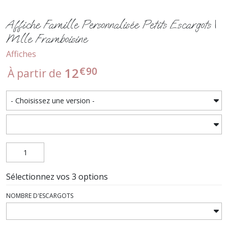
Affiche Famille Personnalisée Petits Escargots |
Mlle Framboisine
Affiches
€
90
12
À partir de
Sélectionnez vos 3 options
NOMBRE D'ESCARGOTS