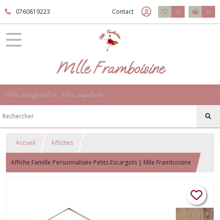
0760819223
Contact
0
0
Mlle Framboisine
Votre imagination, notre papeterie
Accueil
Affiches
Affiche Famille Personnalisée Petits Escargots | Mlle Framboisine