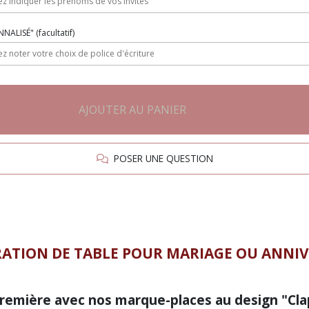
ONNALISÉ"
(facultatif)
AJOUTER AU PANIER
POSER UNE QUESTION
RATION DE TABLE POUR
MARIAGE OU ANNIV
première avec nos marque-places au design "Cla