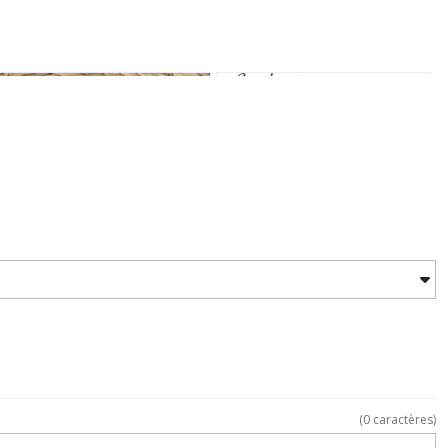
(
0
caractères)