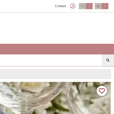
Contact
0
0