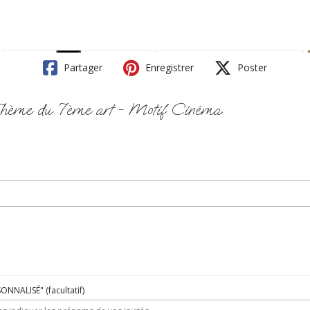
Partager
Enregistrer
Poster
 Thème du 7ème art - Motif Cinéma
RSONNALISÉ"
(facultatif)