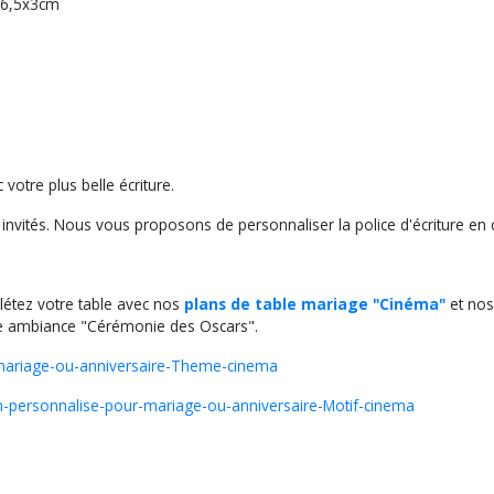
, 6,5x3cm
otre plus belle écriture.
nvités. Nous vous proposons de personnaliser la police d'écriture en c
étez votre table avec nos
plans de table mariage "Cinéma"
et nos
tre ambiance "Cérémonie des Oscars".
-mariage-ou-anniversaire-Theme-cinema
lm-personnalise-pour-mariage-ou-anniversaire-Motif-cinema