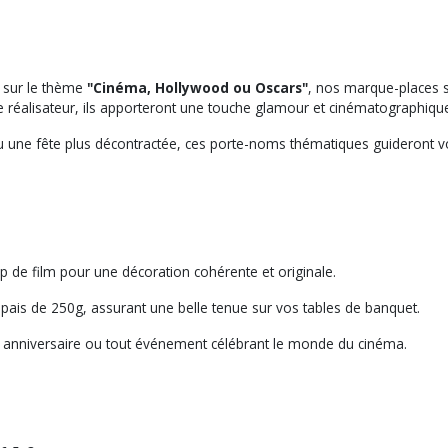
e sur le thème
"Cinéma, Hollywood ou Oscars"
, nos marque-places s
de réalisateur, ils apporteront une touche glamour et cinématographique
u une fête plus décontractée, ces porte-noms thématiques guideront v
p de film pour une décoration cohérente et originale.
pais de 250g, assurant une belle tenue sur vos tables de banquet.
 anniversaire ou tout événement célébrant le monde du cinéma.