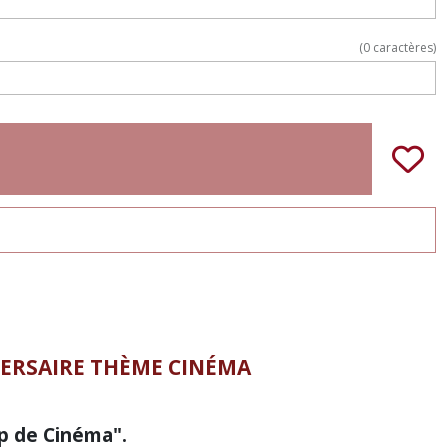
(
0
caractères)
ERSAIRE THÈME CINÉMA
p de Cinéma".